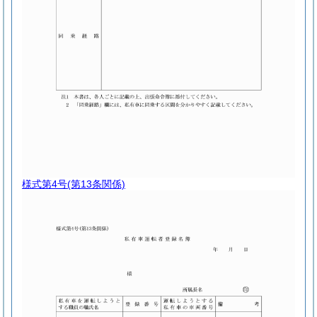
様式第4号
(第13条関係)