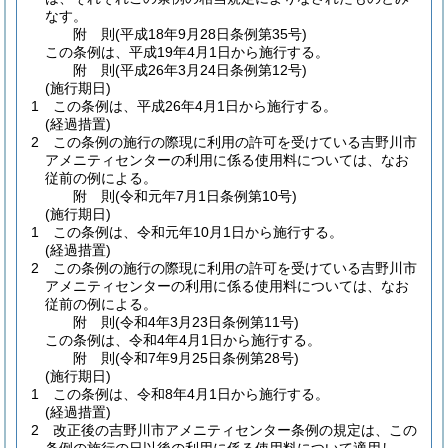
なす。
附
則
(平成18年9月28日
条例第35号)
この条例は、平成19年4月1日から施行する。
附
則
(平成26年3月24日
条例第12号)
(施行期日)
1
この条例は、平成26年4月1日から施行する。
(経過措置)
2
この条例の施行の際現に利用の許可を受けている吉野川市
アメニティセンターの利用に係る使用料については、なお
従前の例による。
附
則
(令和元年7月1日
条例第10号)
(施行期日)
1
この条例は、令和元年10月1日から施行する。
(経過措置)
2
この条例の施行の際現に利用の許可を受けている吉野川市
アメニティセンターの利用に係る使用料については、なお
従前の例による。
附
則
(令和4年3月23日
条例第11号)
この条例は、令和4年4月1日から施行する。
附
則
(令和7年9月25日
条例第28号)
(施行期日)
1
この条例は、令和8年4月1日から施行する。
(経過措置)
2
改正後の吉野川市アメニティセンター条例の規定は、この