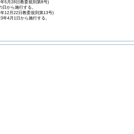
2年5月28日
教委規則第8号)
の日から施行する。
2年12月22日
教委規則第13号)
3年4月1日から施行する。