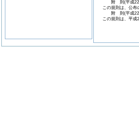
附
則
(平成2
この規則は、公布
附
則
(平成2
この規則は、平成2