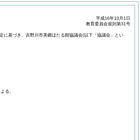
平成16年10月1日
教育委員会規則第31号
定に基づき、吉野川市美郷ほたる館協議会
(以下「協議会」とい
による。