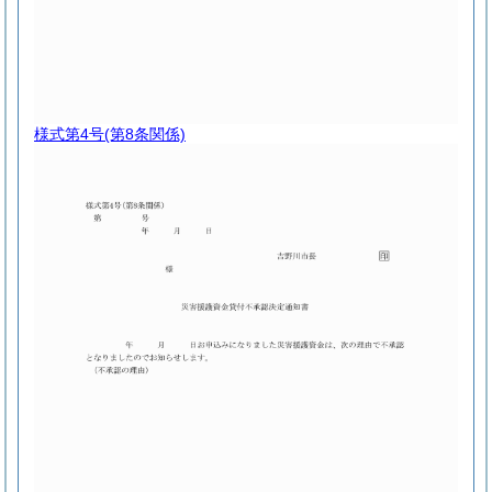
様式第4号
(第8条関係)