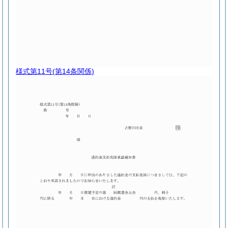
様式第11号
(第14条関係)