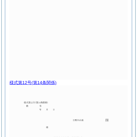
様式第12号
(第14条関係)