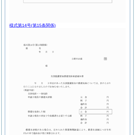
様式第14号
(第15条関係)