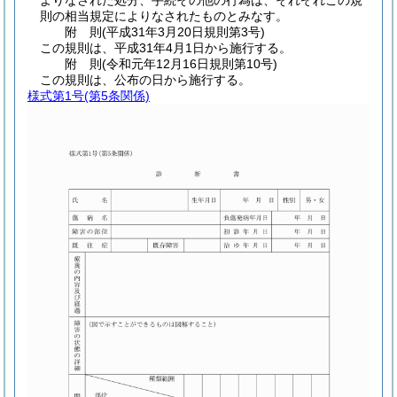
よりなされた処分、手続その他の行為は、それぞれこの規
則の相当規定によりなされたものとみなす。
附
則
(平成31年3月20日
規則第3号)
この規則は、平成31年4月1日から施行する。
附
則
(令和元年12月16日
規則第10号)
この規則は、公布の日から施行する。
様式第1号
(第5条関係)