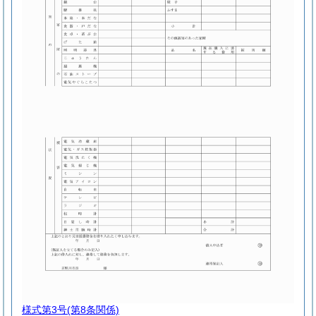
様式第3号
(第8条関係)