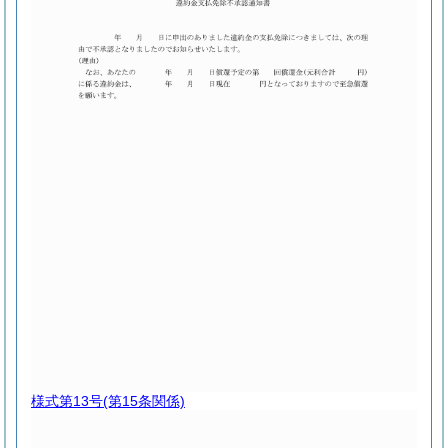
様式第13号
(第15条関係)