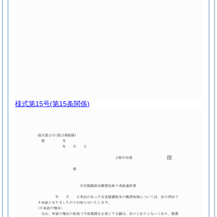
様式第15号
(第15条関係)