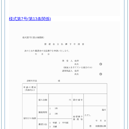
様式第7号
(第13条関係)