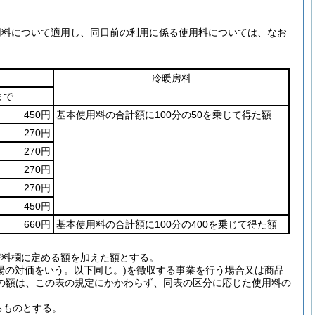
用料について適用し、同日前の利用に係る使用料については、なお
冷暖房料
まで
450円
基本使用料の合計額に100分の50を乗じて得た額
270円
270円
270円
270円
450円
660円
基本使用料の合計額に100分の400を乗じて得た額
房料欄に定める額を加えた額とする。
場の対価をいう。以下同じ。)を徴収する事業を行う場合又は商品
の額は、この表の規定にかかわらず、同表の区分に応じた使用料の
るものとする。