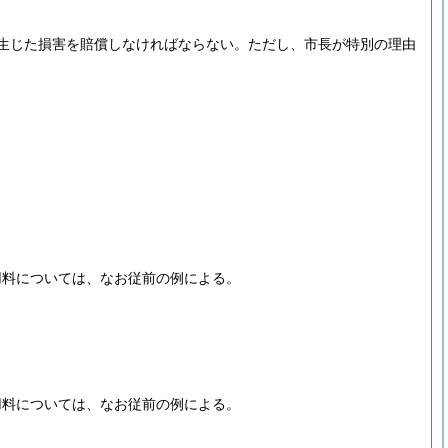
生じた損害を賠償しなければならない。
ただし、市長が特別の理由
用料については、なお従前の例による。
用料については、なお従前の例による。