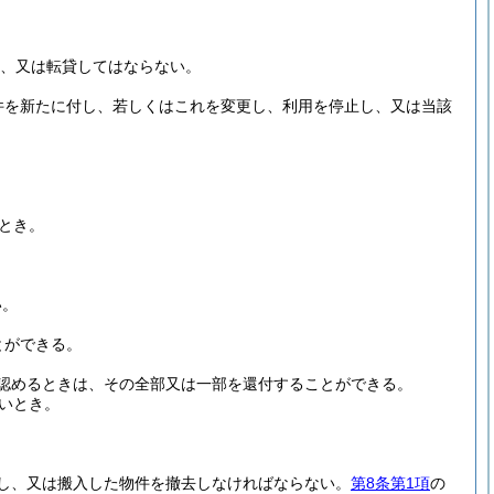
、又は転貸してはならない。
件を新たに付し、若しくはこれを変更し、利用を停止し、又は当該
とき。
。
い。
とができる。
認めるときは、その全部又は一部を還付することができる。
いとき。
し、又は搬入した物件を撤去しなければならない。
第8条第1項
の