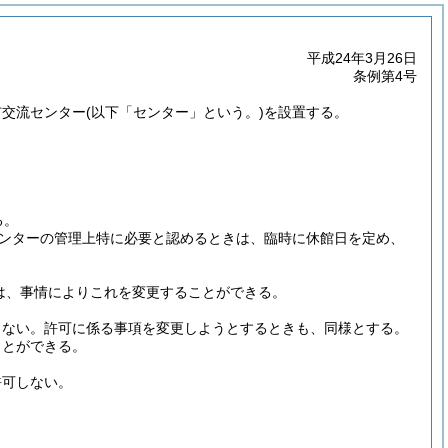
平成24年3月26日
条例第4号
市交流センター
(以下「センター」という。)
を設置する。
る。
ンターの管理上特に必要と認めるときは、臨時に休館日を定め、
は、事情によりこれを変更することができる。
らない。
許可に係る事項を変更しようとするときも、同様とする。
ことができる。
許可しない。