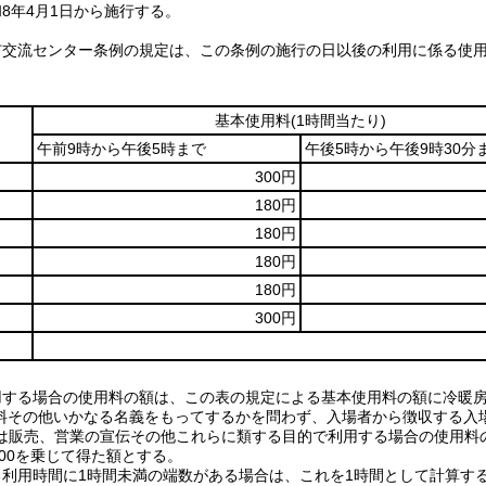
8年4月1日から施行する。
市交流センター条例の規定は、この条例の施行の日以後の利用に係る使
基本使用料
(1時間当たり)
午前9時から午後5時まで
午後5時から午後9時30分
300円
180円
180円
180円
180円
300円
用する場合の使用料の額は、この表の規定による基本使用料の額に冷暖
場料その他いかなる名義をもってするかを問わず、入場者から徴収する入
は販売、営業の宣伝その他これらに類する目的で利用する場合の使用料
200を乗じて得た額とする。
る利用時間に1時間未満の端数がある場合は、これを1時間として計算す