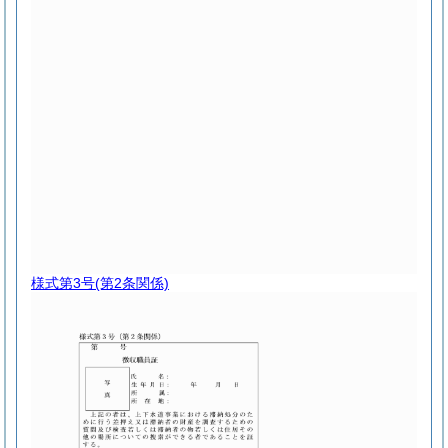
様式第3号
(第2条関係)