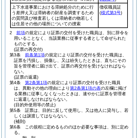
上下水道事業における滞納処分のために行
徴収職員証
う差押え又は滞納者の財産を調査するため
(
様式第3号
)
の質問及び検査若しくは滞納者の物若しく
は住居その他の場所についての捜索
2
前項
の規定により証票の交付を受けた職員は、別に辞令を
用いることなく、当該業務に従事する者として命ぜられた
ものとする。
(証票の再交付)
第3条
前条第1項
の規定により証票の交付を受けた職員は、
証票を汚損し、損傷し、又は紛失したときは、直ちにその
旨を管理者に届け出て、証票の再交付を受けなければなら
ない。
(証票の返還)
第4条
第2条第1項
の規定により証票の交付を受けた職員
は、異動その他の理由により
第2条第1項の表
の左欄に掲げ
る業務に従事しなくなったときは、速やかに証票を管理者
に返還しなければならない。
(目的外使用等の禁止)
第5条
証票は、目的に反して使用し、又は他人に貸与し、若
しくは譲渡してはならない。
(補則)
第6条
この規程に定めるもののほか必要な事項は、別に定め
る。