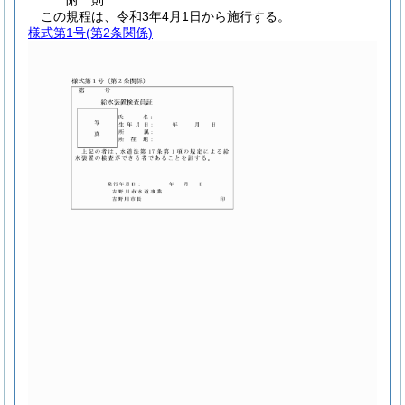
附
則
この規程は、令和3年4月1日から施行する。
様式第1号
(第2条関係)