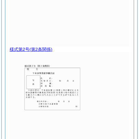
様式第2号
(第2条関係)