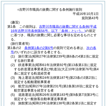
○吉野川市職員の旅費に関する条例施行規則
平成16年10月1日
規則第43号
(趣旨)
第1条
この規則は、
吉野川市職員の旅費に関する条例
(平成
16年吉野川市条例第56号。以下「条例」という。)
の規定
に基づき、職員の旅費に関し必要な事項を定めるものとす
る。
(旅行業者等)
第1条の2
条例第1条の2第6号
の規則で定める者は、
次の各
号
のいずれかに該当する者とする。
(1)
旅行業法
(昭和27年法律第239号)
第6条の4第1項に規定
する旅行業者
(2)
鉄道事業法
(昭和61年法律第92号)
第13条第1項に規定
する鉄道運送事業者及び軌道法
(大正10年法律第76号)
第4
条に規定する軌道経営者
(3)
海上運送法
(昭和24年法律第187号)
第23条の3第2項に
規定する船舶運航事業者
(4)
航空法
(昭和27年法律第231号)
第2条第18項に規定する
航空運送事業を経営する者
(5)
道路運送法
(昭和26年法律第183号)
第9条第7項第3号に
規定する一般旅客自動車運送事業者
(6)
旅館業法
(昭和23年法律第138号)
第2条第1項に規定す