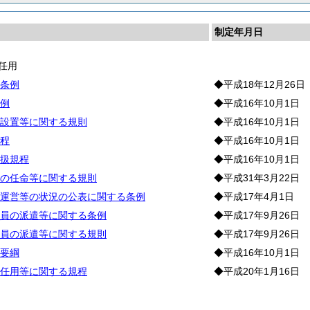
制定年月日
任用
条例
◆平成18年12月26日
例
◆平成16年10月1日
設置等に関する規則
◆平成16年10月1日
程
◆平成16年10月1日
扱規程
◆平成16年10月1日
の任命等に関する規則
◆平成31年3月22日
運営等の状況の公表に関する条例
◆平成17年4月1日
員の派遣等に関する条例
◆平成17年9月26日
員の派遣等に関する規則
◆平成17年9月26日
要綱
◆平成16年10月1日
任用等に関する規程
◆平成20年1月16日