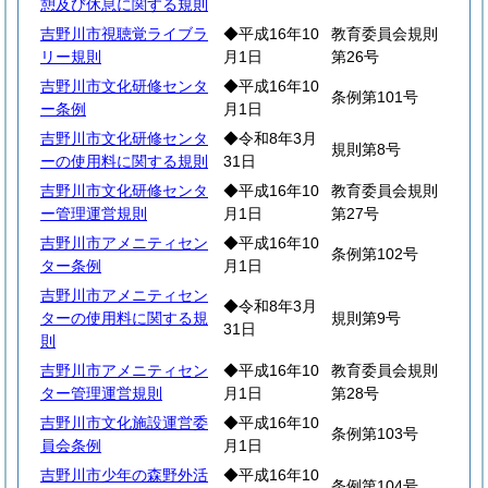
憩及び休息に関する規則
吉野川市視聴覚ライブラ
◆平成16年10
教育委員会規則
リー規則
月1日
第26号
吉野川市文化研修センタ
◆平成16年10
条例第101号
ー条例
月1日
吉野川市文化研修センタ
◆令和8年3月
規則第8号
ーの使用料に関する規則
31日
吉野川市文化研修センタ
◆平成16年10
教育委員会規則
ー管理運営規則
月1日
第27号
吉野川市アメニティセン
◆平成16年10
条例第102号
ター条例
月1日
吉野川市アメニティセン
◆令和8年3月
ターの使用料に関する規
規則第9号
31日
則
吉野川市アメニティセン
◆平成16年10
教育委員会規則
ター管理運営規則
月1日
第28号
吉野川市文化施設運営委
◆平成16年10
条例第103号
員会条例
月1日
吉野川市少年の森野外活
◆平成16年10
条例第104号