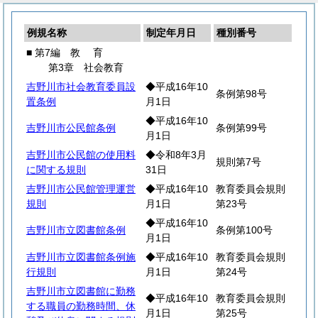
例規名称
制定年月日
種別番号
■ 第7編
教
育
第3章 社会教育
吉野川市社会教育委員設
◆平成16年10
条例第98号
置条例
月1日
◆平成16年10
吉野川市公民館条例
条例第99号
月1日
吉野川市公民館の使用料
◆令和8年3月
規則第7号
に関する規則
31日
吉野川市公民館管理運営
◆平成16年10
教育委員会規則
規則
月1日
第23号
◆平成16年10
吉野川市立図書館条例
条例第100号
月1日
吉野川市立図書館条例施
◆平成16年10
教育委員会規則
行規則
月1日
第24号
吉野川市立図書館に勤務
◆平成16年10
教育委員会規則
する職員の勤務時間、休
月1日
第25号